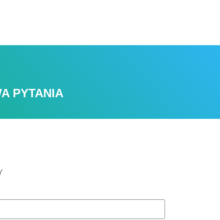
A PYTANIA
Y