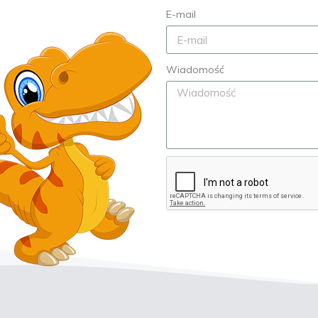
E-mail
Wiadomość