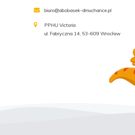
biuro@abobasek-dmuchance.pl
PPHU Victoria
ul. Fabryczna 14, 53-609 Wrocław